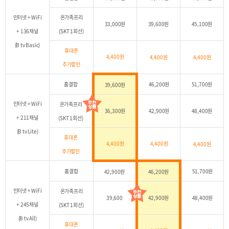
인터넷 + WiFi
온가족프리
33,000원
39,600원
45,100원
+ 136채널
(SKT 1회선)
(B tv Basic)
휴대폰
4,400원
4,400원
4,400원
추가할인
홈결합
46,200원
51,700원
39,600원
인터넷 + WiFi
온가족프리
36,300원
42,900원
48,400원
+ 211채널
(SKT 1회선)
(B tv Lite)
휴대폰
4,400원
4,400원
4,400원
추가할인
홈결합
51,700원
42,900원
46,200원
인터넷 + WiFi
온가족프리
39,600
42,900원
48,400원
+ 245채널
(SKT 1회선)
(B tv All)
휴대폰