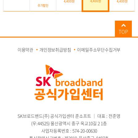
4,400원
4,400원
4,400원
추가할인
TOP
이용약관
개인정보취급방침
이메일주소무단수집거부
SK브로드밴드(주) 공식가입센터 준소프트
｜
대표 : 전준영
(우:44525) 울산광역시 중구 옥교10길 2 1층
사업자등록번호 : 574-20-00630